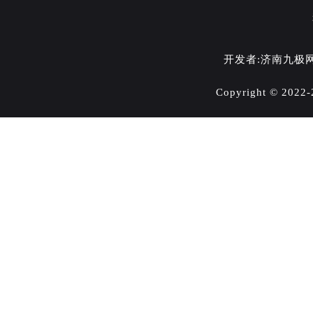
开发者:济南九极
Copyright © 202