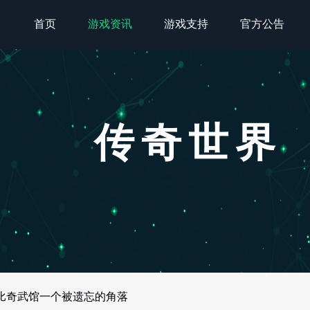
首页
游戏资讯
游戏支持
官方公告
传奇世界
 比奇武馆一个被遗忘的角落