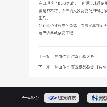
在出现这个BUG之后，一直通过规避使
但是很不巧，今天的实验需要使用到总
里马。
站在这个被遗忘的角落，看着采集来的无
这应该早就修复了吧。
上一篇：
热血传奇 传奇经验之谈
下一篇：
热血传奇 百区极品鉴赏 打传
合作单位: