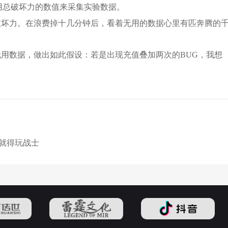
用总破坏力的数值来采集实验数据。
破坏力。在浪费掉十几分钟后，看着无用的数据心里有匹奔腾的
用数据，做出如此假设：若是出现充值叠加两次的BUG，我想
奇就得玩战士