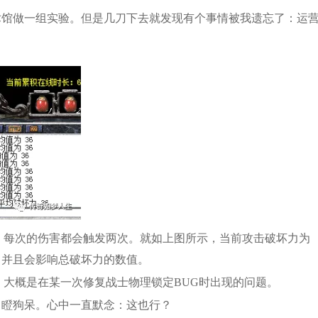
术馆做一组实验。但是几刀下去就发现有个事情被我遗忘了：运
，每次的伤害都会触发两次。就如上图所示，当前攻击破坏力为
，并且会影响总破坏力的数值。
，大概是在某一次修复战士物理锁定BUG时出现的问题。
目瞪狗呆。心中一直默念：这也行？