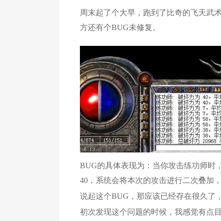
周末起了个大早，跑到了比奇的飞天武
方还有个BUG未修复。
BUG的具体表现为：当你攻击练功师时
40，系统会将本次的攻击进行二次叠加
说起这个BUG，那应该已经存在很久了
初次发现这个问题的时候，我感觉有点