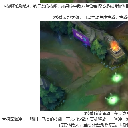
1技能疏通航道，钩子类的技能，如果命中敌方单位会将诺提勒斯和他
2技能泰坦之怒，可以主动生成护盾，护
3技能暗流涌动，在身边
大招深海冲击，强制击飞类的技能，可以指定敌方英雄释放，一道冲击
的其他敌人，当然也会造成伤害。1技