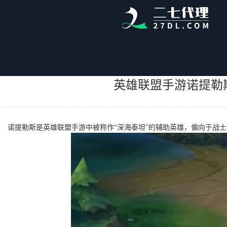
首页
帮助中心
英雄联盟手游诺提勒斯是谁 LOL手游诺提勒斯介绍
英雄联盟手游诺提勒斯
诺提勒斯是英雄联盟手游中被称作“深海泰坦”的辅助英雄，偏向于战