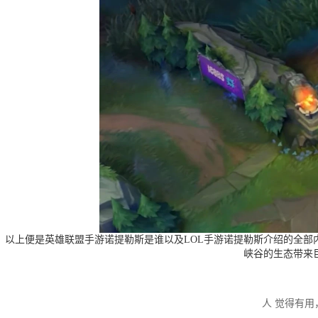
以上便是英雄联盟手游诺提勒斯是谁以及LOL手游诺提勒斯介绍的全
峡谷的生态带来
人 觉得有